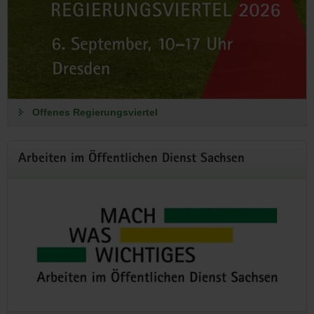
Mach was Wichtiges
Arbeiten im Öffentlichen Dienst Sachsen
Die Nachwuchs- und Fachkräftekampagne des Freistaates
Sachsen. Jetzt informieren und bewerben!
Offenes Regierungsviertel
Zum Karriereportal
Arbeiten im Öffentlichen Dienst Sachsen