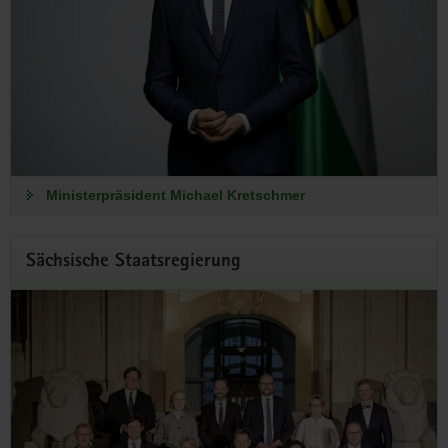
Ministerpräsident Michael Kretschmer
Sächsische Staatsregierung
Zusammen mehr bewegen
Ministerpräsident Michael Kretschmer lädt zur
»Jugendzukunftskonferenz« ein!
Die Konferenz gibt Euch die Möglichkeit, Eure Ideen, Fragen
und Anliegen direkt an die Sächsische Staatsregierung zu