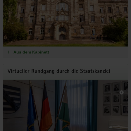
Ausgaben für Investitionen
Der Haushaltsentwurf sieht 53,5 Milliarden Euro für die Jahre
2027 und 2028 vor – ein Rekordetat.
Aus dem Kabinett
Aus dem Kabinett
Virtueller Rundgang durch die Staatskanzlei
So geht sächsisch.